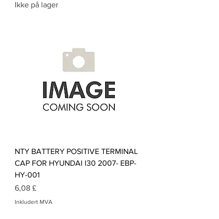
Ikke på lager
NTY BATTERY POSITIVE TERMINAL
CAP FOR HYUNDAI I30 2007- EBP-
HY-001
Pris
6,08 £
Inkludert MVA