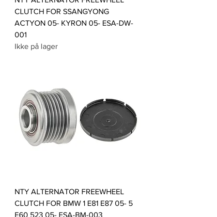
CLUTCH FOR SSANGYONG
ACTYON 05- KYRON 05- ESA-DW-
001
Ikke på lager
NTY ALTERNATOR FREEWHEEL
CLUTCH FOR BMW 1 E81 E87 05- 5
E60 523 05- ESA-BM-003