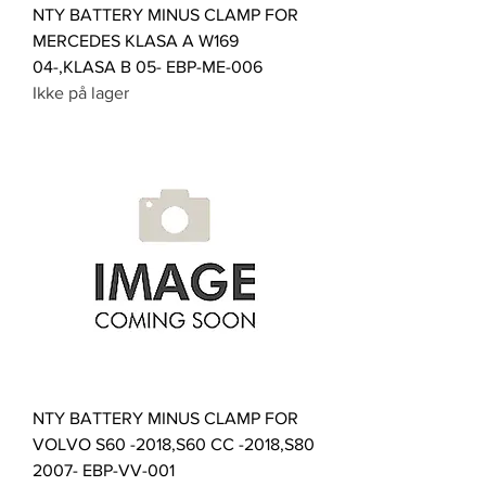
NTY BATTERY MINUS CLAMP FOR
MERCEDES KLASA A W169
04-,KLASA B 05- EBP-ME-006
Ikke på lager
NTY BATTERY MINUS CLAMP FOR
VOLVO S60 -2018,S60 CC -2018,S80
2007- EBP-VV-001