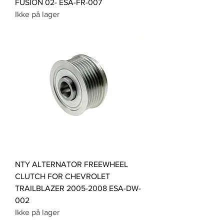
FUSION 02- ESA-FR-007
Ikke på lager
NTY ALTERNATOR FREEWHEEL
CLUTCH FOR CHEVROLET
TRAILBLAZER 2005-2008 ESA-DW-
002
Ikke på lager