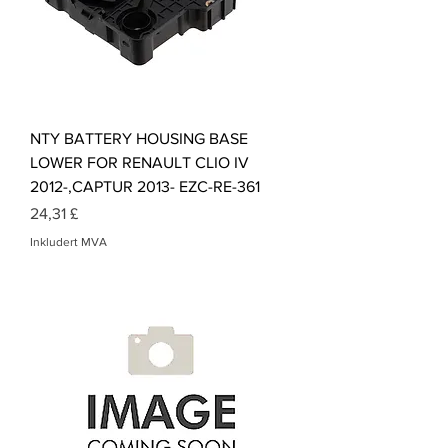
NTY BATTERY HOUSING BASE
LOWER FOR RENAULT CLIO IV
2012-,CAPTUR 2013- EZC-RE-361
Pris
24,31 £
Inkludert MVA