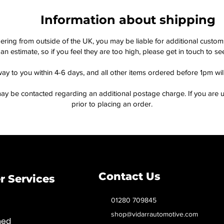
Information about shipping
dering from outside of the UK, you may be liable for additional custo
an estimate, so if you feel they are too high, please get in touch to 
way to you within 4-6 days, and all other items ordered before 1pm wi
ay be contacted regarding an additional postage charge. If you are u
prior to placing an order.
Contact Us
 Services
01280 709845
shop@vidarrautomotive.com
med