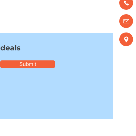
 deals
Submit