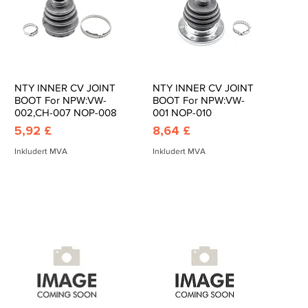
NTY INNER CV JOINT
NTY INNER CV JOINT
Hurtigvisning
Hurtigvisning
BOOT For NPW:VW-
BOOT For NPW:VW-
002,CH-007 NOP-008
001 NOP-010
Pris
Pris
5,92 £
8,64 £
Inkludert MVA
Inkludert MVA