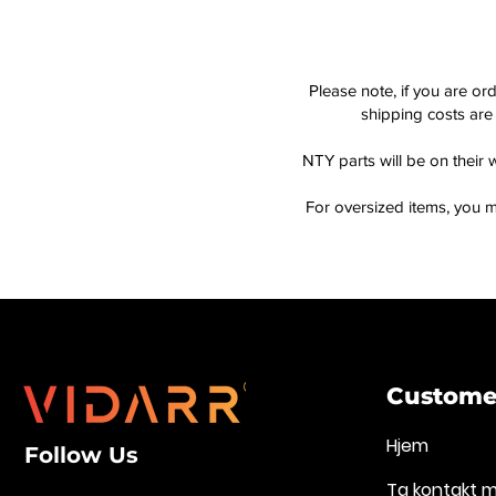
Please note, if you are or
shipping costs are 
NTY parts will be on their 
For oversized items, you m
Customer
Hjem
Follow Us
Ta kontakt 