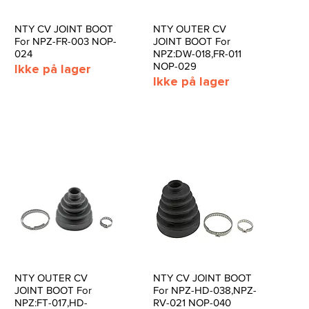
NTY CV JOINT BOOT
NTY OUTER CV
Hurtigvisning
Hurtigvisning
For NPZ-FR-003 NOP-
JOINT BOOT For
024
NPZ:DW-018,FR-011
NOP-029
Ikke på lager
Ikke på lager
NTY OUTER CV
NTY CV JOINT BOOT
Hurtigvisning
Hurtigvisning
JOINT BOOT For
For NPZ-HD-038,NPZ-
NPZ:FT-017,HD-
RV-021 NOP-040