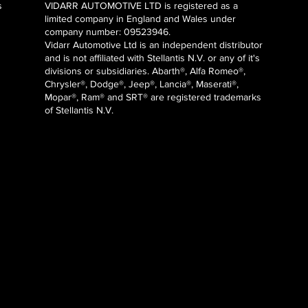
s
VIDARR AUTOMOTIVE LTD is registered as a
limited company in England and Wales under
company number: 09523946.
Vidarr Automotive Ltd
is an independent distributor
and is not affiliated with Stellantis N.V. or any of it's
divisions or subsidiaries. Abarth®, Alfa Romeo®,
Chrysler®, Dodge®, Jeep®, Lancia®, Maserati®,
Mopar®, Ram® and SRT® are registered trademarks
of Stellantis N.V.