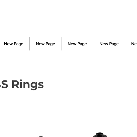
New Page
New Page
New Page
New Page
Ne
BS Rings