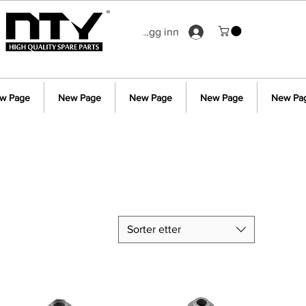
Logg inn
w Page
New Page
New Page
New Page
New Pa
Sorter etter