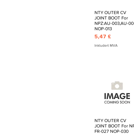
NTY OUTER CV
Hurtigvisning
JOINT BOOT For
NPZ:AU-003,AU-00
NOP-013
Pris
5,47 £
Inkludert MVA
NTY OUTER CV
Hurtigvisning
JOINT BOOT For N
FR-027 NOP-030