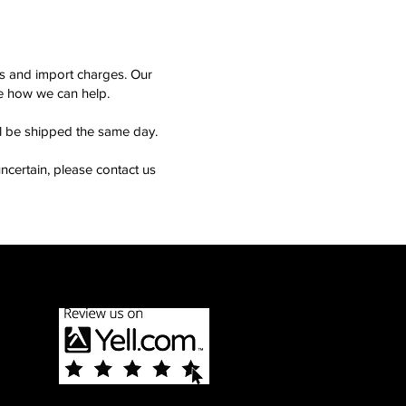
ms and import charges. Our
see how we can help.
ll be shipped the same day.
ncertain, please contact us