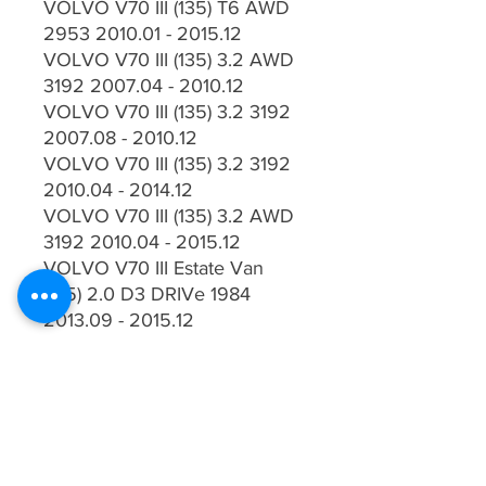
VOLVO V70 III (135) T6 AWD
2953 2010.01 - 2015.12
VOLVO V70 III (135) 3.2 AWD
3192 2007.04 - 2010.12
VOLVO V70 III (135) 3.2 3192
2007.08 - 2010.12
VOLVO V70 III (135) 3.2 3192
2010.04 - 2014.12
VOLVO V70 III (135) 3.2 AWD
3192 2010.04 - 2015.12
VOLVO V70 III Estate Van
(135) 2.0 D3 DRIVe 1984
2013.09 - 2015.12
Fitting Position: Rear Axle
Shock Absorber System: Twin-
Tube
Shock Absorber Type: Gas
Pressure