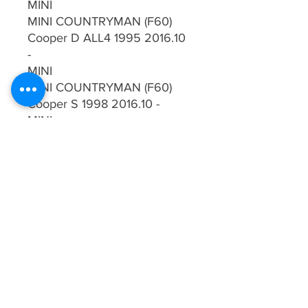
MINI
MINI COUNTRYMAN (F60)
Cooper D ALL4 1995 2016.10
-
MINI
MINI COUNTRYMAN (F60)
Cooper S 1998 2016.10 -
MINI
MINI COUNTRYMAN (F60)
Cooper S ALL4 1998 2016.10
-
MINI
MINI COUNTRYMAN (F60)
John Cooper Works ALL4
1998 2017.03 - 2019.06
MINI
MINI COUNTRYMAN (F60)
John Cooper Works ALL4
1998 2019.07 -