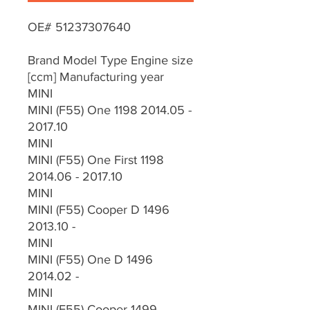
OE# 51237307640
Brand Model Type Engine size
[ccm] Manufacturing year
MINI
MINI (F55) One 1198 2014.05 -
2017.10
MINI
MINI (F55) One First 1198
2014.06 - 2017.10
MINI
MINI (F55) Cooper D 1496
2013.10 -
MINI
MINI (F55) One D 1496
2014.02 -
MINI
MINI (F55) Cooper 1499